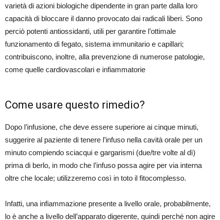
varietà di azioni biologiche dipendente in gran parte dalla loro
capacità di bloccare il danno provocato dai radicali liberi. Sono
perciò potenti antiossidanti, utili per garantire l’ottimale
funzionamento di fegato, sistema immunitario e capillari;
contribuiscono, inoltre, alla prevenzione di numerose patologie,
come quelle cardiovascolari e infiammatorie
Come usare questo rimedio?
Dopo l’infusione, che deve essere superiore ai cinque minuti,
suggerire al paziente di tenere l’infuso nella cavità orale per un
minuto compiendo sciacqui e gargarismi (due/tre volte al dì)
prima di berlo, in modo che l’infuso possa agire per via interna
oltre che locale; utilizzeremo così in toto il fitocomplesso.
Infatti, una infiammazione presente a livello orale, probabilmente,
lo è anche a livello dell’apparato digerente, quindi perché non agire