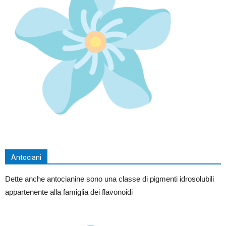
Antociani
Dette anche antocianine sono una classe di pigmenti idrosolubili
appartenente alla famiglia dei flavonoidi