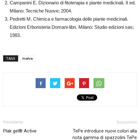
Campanini E. Dizionario di fitoterapia e piante medicinali. II ed.
Milano: Tecniche Nuove; 2004.
Pedretti M. Chimica e farmacologia delle piante medicinali.
Edizioni Erboristeria Domani-libri. Milano: Studio edizioni sas;
1983.
TAGS
malva
Precedente
Successivo
Plak gel® Active
TePe introduce nuovi colori alla
nota gamma di spazzolini TePe