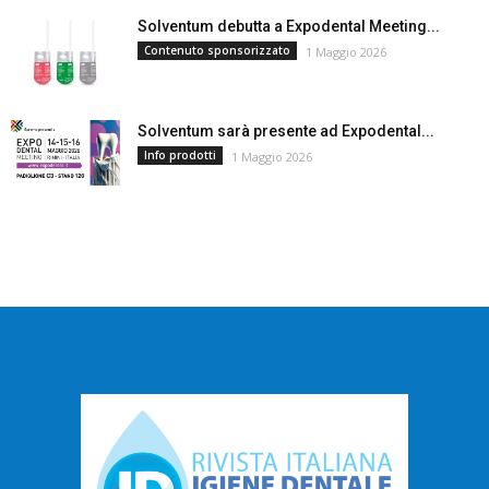
Solventum debutta a Expodental Meeting...
Contenuto sponsorizzato
1 Maggio 2026
Solventum sarà presente ad Expodental...
Info prodotti
1 Maggio 2026