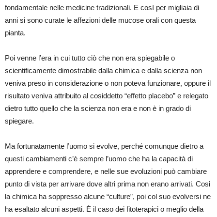
fondamentale nelle medicine tradizionali. E così per migliaia di
anni si sono curate le affezioni delle mucose orali con questa
pianta.
Poi venne l’era in cui tutto ciò che non era spiegabile o
scientificamente dimostrabile dalla chimica e dalla scienza non
veniva preso in considerazione o non poteva funzionare, oppure il
risultato veniva attribuito al cosiddetto “effetto placebo” e relegato
dietro tutto quello che la scienza non era e non è in grado di
spiegare.
Ma fortunatamente l’uomo si evolve, perché comunque dietro a
questi cambiamenti c’è sempre l’uomo che ha la capacità di
apprendere e comprendere, e nelle sue evoluzioni può cambiare
punto di vista per arrivare dove altri prima non erano arrivati. Cosi
la chimica ha soppresso alcune “culture”, poi col suo evolversi ne
ha esaltato alcuni aspetti. È il caso dei fitoterapici o meglio della