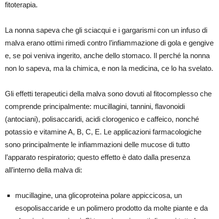
fitoterapia.
La nonna sapeva che gli sciacqui e i gargarismi con un infuso di
malva erano ottimi rimedi contro l’infiammazione di gola e gengive
e, se poi veniva ingerito, anche dello stomaco. Il perché la nonna
non lo sapeva, ma la chimica, e non la medicina, ce lo ha svelato.
Gli effetti terapeutici della malva sono dovuti al fitocomplesso che
comprende principalmente: mucillagini, tannini, flavonoidi
(antociani), polisaccaridi, acidi clorogenico e caffeico, nonché
potassio e vitamine A, B, C, E. Le applicazioni farmacologiche
sono principalmente le infiammazioni delle mucose di tutto
l’apparato respiratorio; questo effetto è dato dalla presenza
all’interno della malva di:
mucillagine, una glicoproteina polare appiccicosa, un
esopolisaccaride e un polimero prodotto da molte piante e da