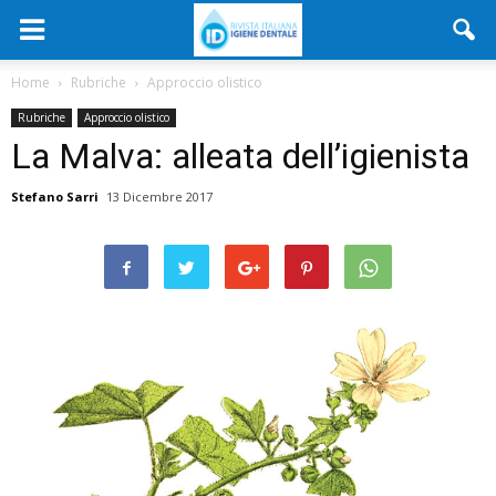
Home
Rubriche
Approccio olistico
Rubriche
Approccio olistico
La Malva: alleata dell’igienista
Stefano Sarri
13 Dicembre 2017