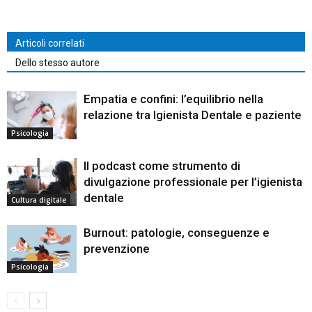
Articoli correlati
Dello stesso autore
Empatia e confini: l’equilibrio nella
relazione tra Igienista Dentale e paziente
Psicologia
Il podcast come strumento di
divulgazione professionale per l’igienista
dentale
Cultura digitale
Burnout: patologie, conseguenze e
prevenzione
Psicologia