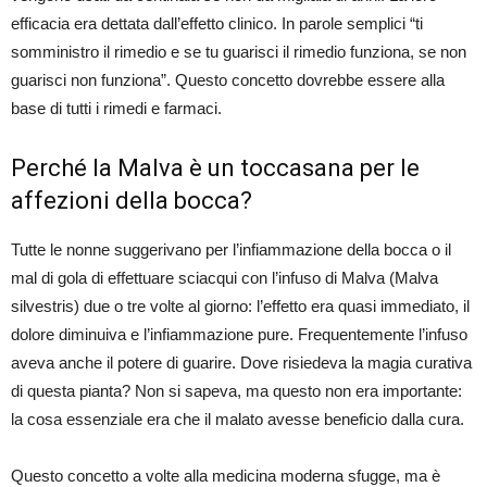
efficacia era dettata dall’effetto clinico. In parole semplici “ti
somministro il rimedio e se tu guarisci il rimedio funziona, se non
guarisci non funziona”. Questo concetto dovrebbe essere alla
base di tutti i rimedi e farmaci.
Perché la Malva è un toccasana per le
affezioni della bocca?
Tutte le nonne suggerivano per l’infiammazione della bocca o il
mal di gola di effettuare sciacqui con l’infuso di Malva (Malva
silvestris) due o tre volte al giorno: l’effetto era quasi immediato, il
dolore diminuiva e l’infiammazione pure. Frequentemente l’infuso
aveva anche il potere di guarire. Dove risiedeva la magia curativa
di questa pianta? Non si sapeva, ma questo non era importante:
la cosa essenziale era che il malato avesse beneficio dalla cura.
Questo concetto a volte alla medicina moderna sfugge, ma è