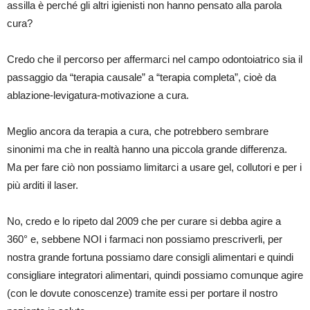
assilla è perché gli altri igienisti non hanno pensato alla parola
cura?
Credo che il percorso per affermarci nel campo odontoiatrico sia il
passaggio da “terapia causale” a “terapia completa”, cioè da
ablazione-levigatura-motivazione a cura.
Meglio ancora da terapia a cura, che potrebbero sembrare
sinonimi ma che in realtà hanno una piccola grande differenza.
Ma per fare ciò non possiamo limitarci a usare gel, collutori e per i
più arditi il laser.
No, credo e lo ripeto dal 2009 che per curare si debba agire a
360° e, sebbene NOI i farmaci non possiamo prescriverli, per
nostra grande fortuna possiamo dare consigli alimentari e quindi
consigliare integratori alimentari, quindi possiamo comunque agire
(con le dovute conoscenze) tramite essi per portare il nostro