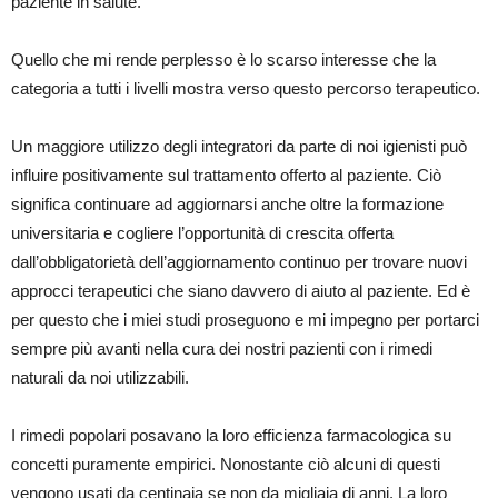
paziente in salute.
Quello che mi rende perplesso è lo scarso interesse che la
categoria a tutti i livelli mostra verso questo percorso terapeutico.
Un maggiore utilizzo degli integratori da parte di noi igienisti può
influire positivamente sul trattamento offerto al paziente. Ciò
significa continuare ad aggiornarsi anche oltre la formazione
universitaria e cogliere l’opportunità di crescita offerta
dall’obbligatorietà dell’aggiornamento continuo per trovare nuovi
approcci terapeutici che siano davvero di aiuto al paziente. Ed è
per questo che i miei studi proseguono e mi impegno per portarci
sempre più avanti nella cura dei nostri pazienti con i rimedi
naturali da noi utilizzabili.
I rimedi popolari posavano la loro efficienza farmacologica su
concetti puramente empirici. Nonostante ciò alcuni di questi
vengono usati da centinaia se non da migliaia di anni. La loro