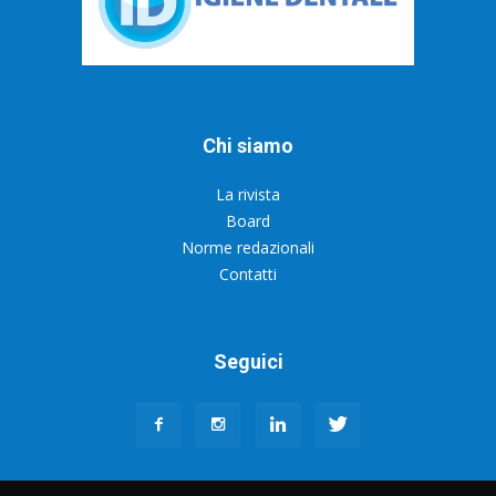
Chi siamo
La rivista
Board
Norme redazionali
Contatti
Seguici