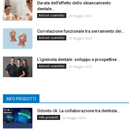
Durata dell’effetto dello sbiancamento
dentale...
Articoli scientifici
20 Maggio 2026
Correlazione funzionale tra serramento dei...
Articoli scientifici
20 Maggio 2026
L’igienista dentale: sviluppo e prospettive...
Articoli scientifici
20 Maggio 2026
INFO PRODOTTI
Odonto-IA: La collaborazione tra dentista...
Info prodotti
20 Maggio 2026