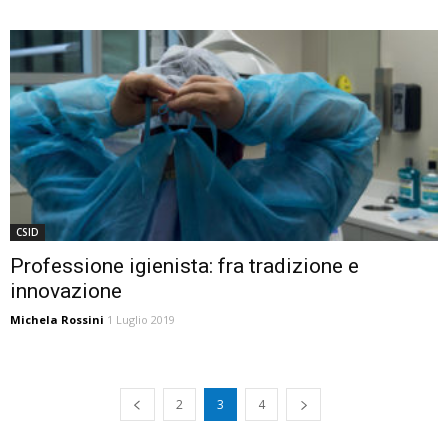
CSID
Professione igienista: fra tradizione e
innovazione
Michela Rossini
1 Luglio 2019
2
3
4