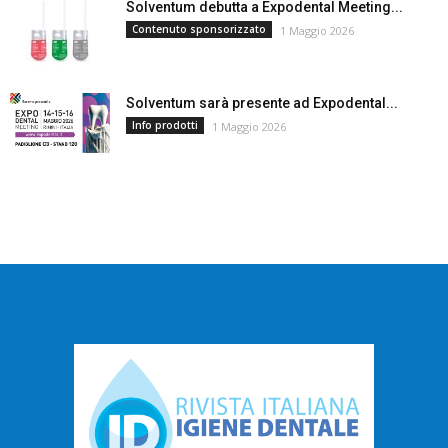
Solventum debutta a Expodental Meeting...
Contenuto sponsorizzato
1 Maggio 2026
Solventum sarà presente ad Expodental...
Info prodotti
1 Maggio 2026