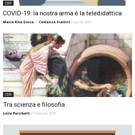
CSID
COVID-19: la nostra arma è la teledidattica
Maria Rita Giuca
e
Costanza Frattini
8 Aprile 2020
CSID
Tra scienza e filosofia
Laila Perciballi
3 Febbraio 2020