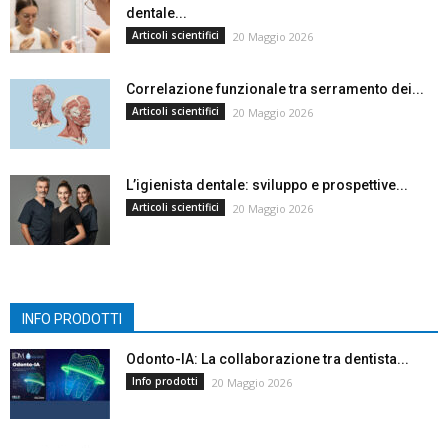
dentale...
Articoli scientifici
20 Maggio 2026
Correlazione funzionale tra serramento dei...
Articoli scientifici
20 Maggio 2026
L’igienista dentale: sviluppo e prospettive...
Articoli scientifici
20 Maggio 2026
INFO PRODOTTI
Odonto-IA: La collaborazione tra dentista...
Info prodotti
20 Maggio 2026