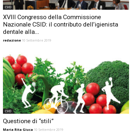
CSID
XVIII Congresso della Commissione
Nazionale CSID: il contributo dell’igienista
dentale alla...
redazione
10 Settembre 2019
CSID
Questione di “stili”
Maria Rita Giuca
10 Settembre 2019