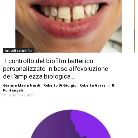
Articoli scientifici
Il controllo del biofilm batterico
personalizzato in base all’evoluzione
dell’ampiezza biologica...
Gianna Maria Nardi
,
Roberto Di Giorgio
,
Roberta Grassi
e
R.
Politangeli
21 Settembre 2021