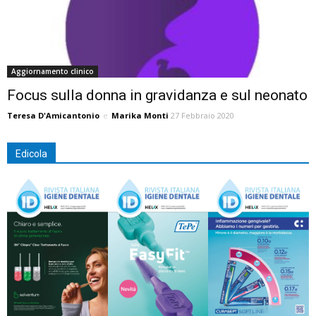
Aggiornamento clinico
Focus sulla donna in gravidanza e sul neonato
Teresa D'Amicantonio
e
Marika Monti
27 Febbraio 2020
Edicola