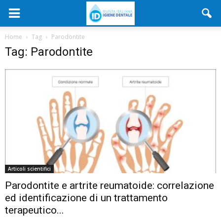
Home
Tag
Parodontite
Tag: Parodontite
Articoli scientifici
Parodontite e artrite reumatoide: correlazione
ed identificazione di un trattamento
terapeutico...