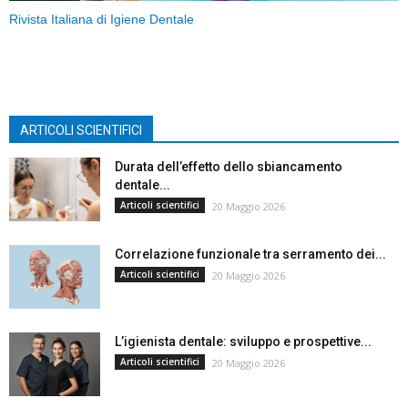
Rivista Italiana di Igiene Dentale
ARTICOLI SCIENTIFICI
Durata dell’effetto dello sbiancamento
dentale...
Articoli scientifici
20 Maggio 2026
Correlazione funzionale tra serramento dei...
Articoli scientifici
20 Maggio 2026
L’igienista dentale: sviluppo e prospettive...
Articoli scientifici
20 Maggio 2026