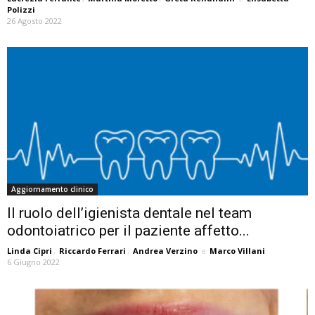
Polizzi
26 Agosto 2022
Aggiornamento clinico
Il ruolo dell’igienista dentale nel team
odontoiatrico per il paziente affetto...
Linda Cipri
,
Riccardo Ferrari
,
Andrea Verzino
e
Marco Villani
6 Giugno 2022