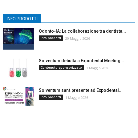
INFO PRODOTTI
Odonto-IA: La collaborazione tra dentista...
Info prodotti
20 Maggio 2026
Solventum debutta a Expodental Meeting...
Contenuto sponsorizzato
1 Maggio 2026
Solventum sarà presente ad Expodental...
Info prodotti
1 Maggio 2026